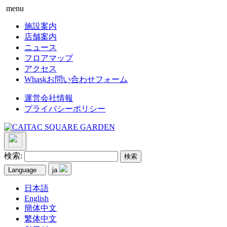
menu
施設案内
店舗案内
ニュース
フロアマップ
アクセス
Whaskお問い合わせフォーム
運営会社情報
プライバシーポリシー
検索:
Language
ja
日本語
English
簡体中文
繁体中文