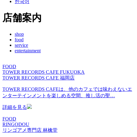
한국어
店舗案内
shop
food
service
entertainment
FOOD
TOWER RECORDS CAFE FUKUOKA
TOWER RECORDS CAFE 福岡店
TOWER RECORDS CAFEは、他のカフェでは味わえないエ
ンターテインメントを楽しめる空間、推し活の聖…
詳細を見る
FOOD
RINGODOU
リンゴアメ専門店 林檎堂