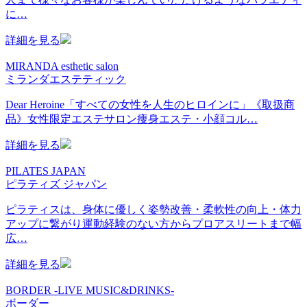
に…
詳細を見る
MIRANDA esthetic salon
ミランダエステティック
Dear Heroine「すべての女性を人生のヒロインに」《取扱商
品》女性限定エステサロン痩身エステ・小顔コル…
詳細を見る
PILATES JAPAN
ピラティズ ジャパン
ピラティスは、身体に優しく姿勢改善・柔軟性の向上・体力
アップに繋がり運動経験のない方からプロアスリートまで幅
広…
詳細を見る
BORDER -LIVE MUSIC&DRINKS-
ボーダー