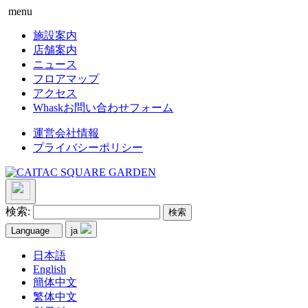
menu
施設案内
店舗案内
ニュース
フロアマップ
アクセス
Whaskお問い合わせフォーム
運営会社情報
プライバシーポリシー
検索:
Language
ja
日本語
English
簡体中文
繁体中文