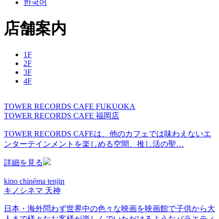
한국어
店舗案内
1F
2F
3F
4F
TOWER RECORDS CAFE FUKUOKA
TOWER RECORDS CAFE 福岡店
TOWER RECORDS CAFEは、他のカフェでは味わえないエ
ンターテインメントを楽しめる空間、推し活の聖…
詳細を見る
kino chinéma tenjin
キノシネマ 天神
日本・海外問わず世界中の色々な映画を映画館で子供から大
人まで様々なお客様が楽しんでいただけるようなバラエティ