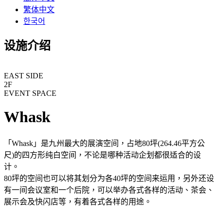
繁体中文
한국어
设施介绍
EAST SIDE
2F
EVENT SPACE
Whask
「Whask」是九州最大的展演空间，占地80坪(264.46平方公
尺)的四方形纯白空间，不论是哪种活动企划都很适合的设
计。
80坪的空间也可以将其划分为各40坪的空间来运用，另外还设
有一间会议室和一个后院，可以举办各式各样的活动、茶会、
展示会及快闪店等，有着各式各样的用途。