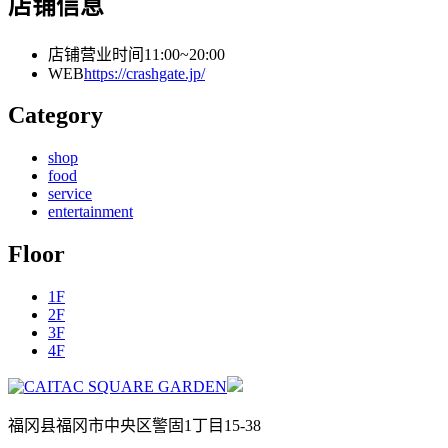
店铺信息
店铺营业时间
11:00~20:00
WEB
https://crashgate.jp/
Category
shop
food
service
entertainment
Floor
1F
2F
3F
4F
福冈县福冈市中央区警固1丁目15-38