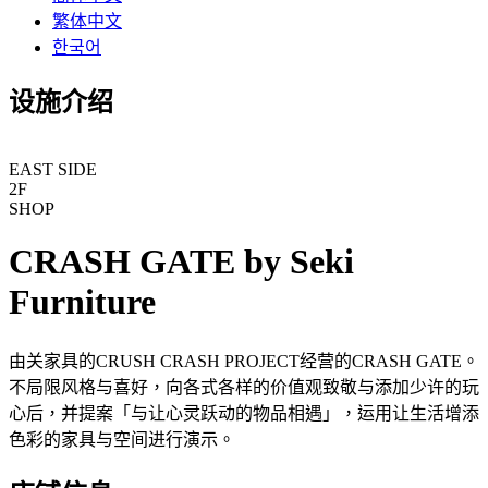
繁体中文
한국어
设施介绍
EAST SIDE
2F
SHOP
CRASH GATE by Seki
Furniture
由关家具的CRUSH CRASH PROJECT经营的CRASH GATE。
不局限风格与喜好，向各式各样的价值观致敬与添加少许的玩
心后，并提案「与让心灵跃动的物品相遇」，运用让生活增添
色彩的家具与空间进行演示。