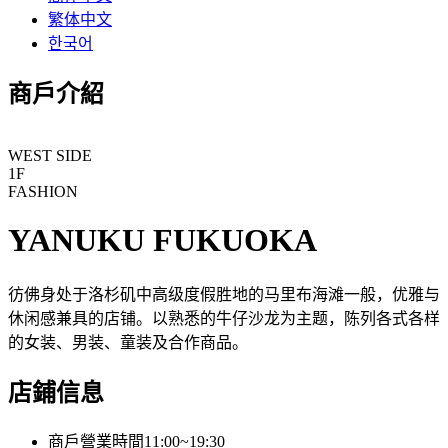
繁体中文
한국어
商戶介紹
WEST SIDE
1F
FASHION
YANUKU FUKUOKA
彷佛身处于洛杉矶中高级度假胜地的马里布海滩一般，优雅与
休闲感兼具的店铺。以熟悉的牛仔沙龙为主题，陈列各式各样
的女装、男装、童装及合作商品。
店鋪信息
商戶營業時間
11:00~19:30