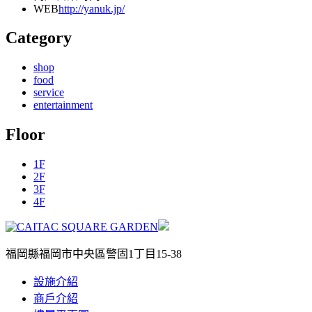
WEB
http://yanuk.jp/
Category
shop
food
service
entertainment
Floor
1F
2F
3F
4F
福岡縣福岡市中央區警固1丁目15-38
設施介紹
商戶介紹