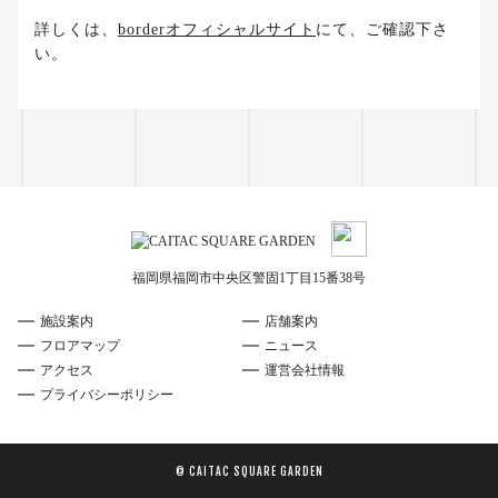
詳しくは、
borderオフィシャルサイト
にて、ご確認下さ
い。
福岡県福岡市中央区警固1丁目15番38号
施設案内
店舗案内
フロアマップ
ニュース
アクセス
運営会社情報
プライバシーポリシー
©️ CAITAC SQUARE GARDEN