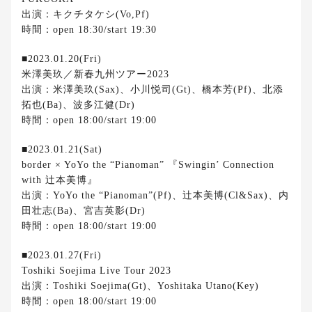
出演：キクチタケシ(Vo,Pf)
時間：open 18:30/start 19:30
■2023.01.20(Fri)
米澤美玖／新春九州ツアー2023
出演：米澤美玖(Sax)、小川悦司(Gt)、橋本芳(Pf)、北添
拓也(Ba)、波多江健(Dr)
時間：open 18:00/start 19:00
■2023.01.21(Sat)
border × YoYo the “Pianoman” 『Swingin’ Connection
with 辻本美博』
出演：YoYo the “Pianoman”(Pf)、辻本美博(Cl&Sax)、内
田壮志(Ba)、宮吉英影(Dr)
時間：open 18:00/start 19:00
■2023.01.27(Fri)
Toshiki Soejima Live Tour 2023
出演：Toshiki Soejima(Gt)、Yoshitaka Utano(Key)
時間：open 18:00/start 19:00