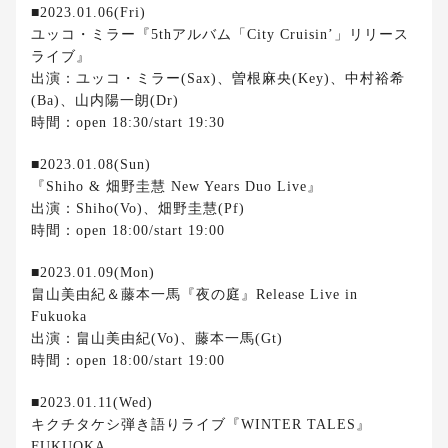
■2023.01.06(Fri)
ユッコ・ミラー『5thアルバム「City Cruisin’」リリース
ライブ』
出演：ユッコ・ミラー(Sax)、曽根麻央(Key)、中村裕希
(Ba)、山内陽一朗(Dr)
時間：open 18:30/start 19:30
■2023.01.08(Sun)
『Shiho & 畑野圭慧 New Years Duo Live』
出演：Shiho(Vo)、畑野圭慧(Pf)
時間：open 18:00/start 19:00
■2023.01.09(Mon)
畠山美由紀＆藤本一馬『夜の庭』Release Live in
Fukuoka
出演：畠山美由紀(Vo)、藤本一馬(Gt)
時間：open 18:00/start 19:00
■2023.01.11(Wed)
キクチタケシ弾き語りライブ『WINTER TALES』
FUKUOKA