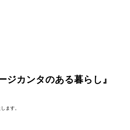
ィンテージカンタのある暮らし』
たします。