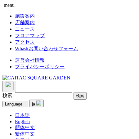
menu
施設案内
店舗案内
ニュース
フロアマップ
アクセス
Whaskお問い合わせフォーム
運営会社情報
プライバシーポリシー
検索:
Language
ja
日本語
English
簡体中文
繁体中文