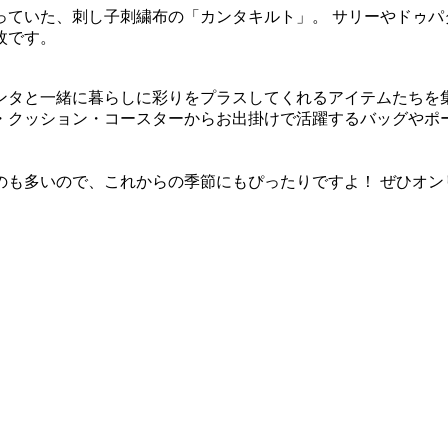
っていた、刺し子刺繍布の「カンタキルト」。 サリーやドゥパ
枚です。
ンタと一緒に暮らしに彩りをプラスしてくれるアイテムたちを
・クッション・コースターからお出掛けで活躍するバッグやポー
のも多いので、これからの季節にもぴったりですよ！ ぜひオン