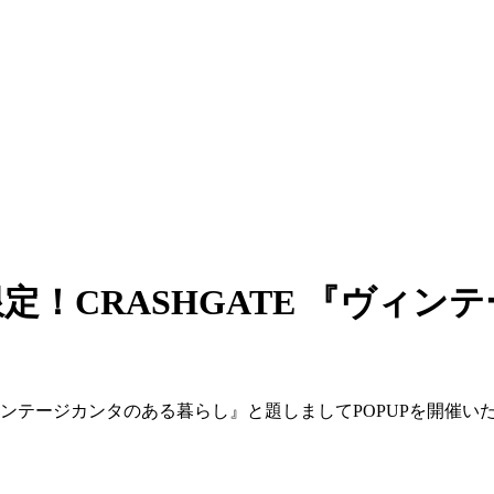
期間限定！CRASHGATE 『ヴ
ンテージカンタのある暮らし』と題しましてPOPUPを開催い