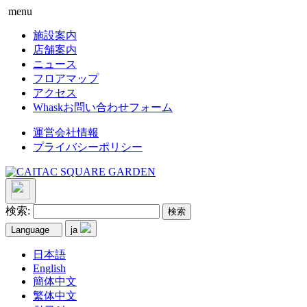
menu
施設案内
店舗案内
ニュース
フロアマップ
アクセス
Whaskお問い合わせフォーム
運営会社情報
プライバシーポリシー
検索:
Language
ja
日本語
English
簡体中文
繁体中文